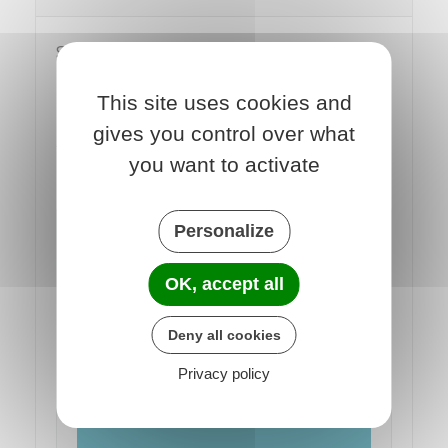
Si le problème n'est pas résolu, vous
pouvez faire appel à un médiateur de
This site uses cookies and
la consommation.
gives you control over what
Vous pouvez choisir un médiateur en
you want to activate
utilisant un service en ligne :
Personalize
Trouver un médiateur de la
OK, accept all
consommation
Deny all cookies
Accéder au service en ligne
Privacy policy