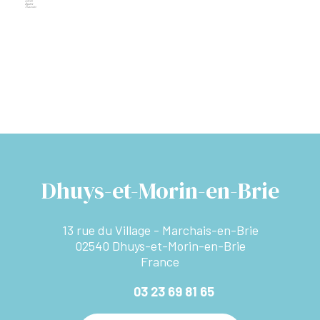
Dhuys-et-Morin-en-Brie
13 rue du Village - Marchais-en-Brie
02540 Dhuys-et-Morin-en-Brie
France
03 23 69 81 65