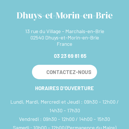
Dhuys-et-Morin-en-Brie
13 rue du Village - Marchais-en-Brie
02540 Dhuys-et-Morin-en-Brie
France
03 23 69 81 65
CONTACTEZ-NOUS
HORAIRES D'OUVERTURE
Lundi, Mardi, Mercredi et Jeudi :
09h30 - 12h00
14h30 - 17h30
Vendredi :
09h30 - 12h00
14h00 - 15h30
Samedi :
10h00 - 12h00
(Permanence du Maire)