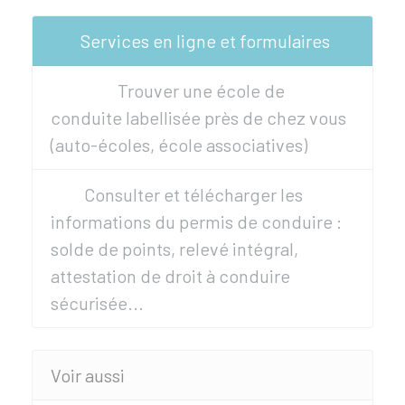
Services en ligne et formulaires
Trouver une école de
conduite labellisée près de chez vous
(auto-écoles, école associatives)
Consulter et télécharger les
informations du permis de conduire :
solde de points, relevé intégral,
attestation de droit à conduire
sécurisée...
Voir aussi