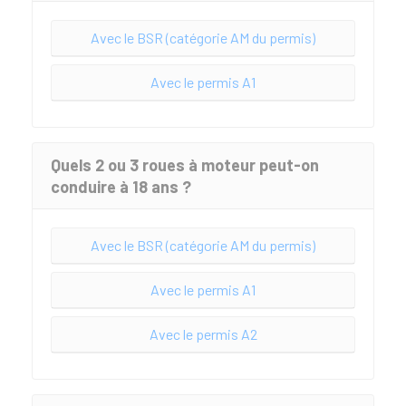
Avec le BSR (catégorie AM du permis)
Avec le permis A1
Quels 2 ou 3 roues à moteur peut-on
conduire à 18 ans ?
Avec le BSR (catégorie AM du permis)
Avec le permis A1
Avec le permis A2