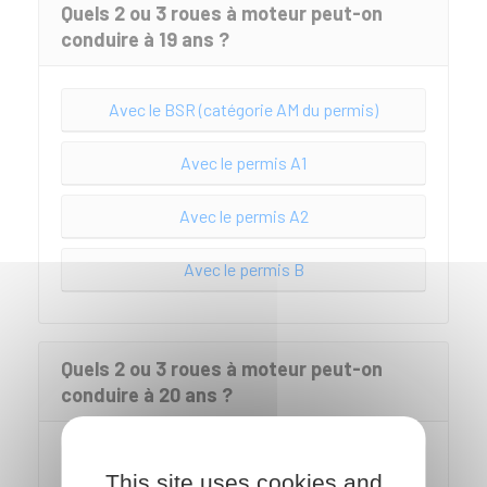
Quels 2 ou 3 roues à moteur peut-on
conduire à 19 ans ?
Avec le BSR (catégorie AM du permis)
Avec le permis A1
Avec le permis A2
Avec le permis B
Quels 2 ou 3 roues à moteur peut-on
conduire à 20 ans ?
Avec le BSR (catégorie AM du permis)
This site uses cookies and