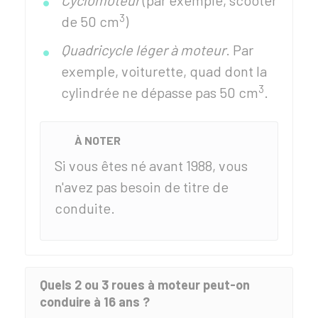
Cyclomoteur
(par exemple, scooter
3
de 50 cm
)
Quadricycle léger à moteur
. Par
exemple, voiturette, quad dont la
3
cylindrée ne dépasse pas 50 cm
.
À NOTER
Si vous êtes né avant 1988, vous
n'avez pas besoin de titre de
conduite.
Quels 2 ou 3 roues à moteur peut-on
conduire à 16 ans ?