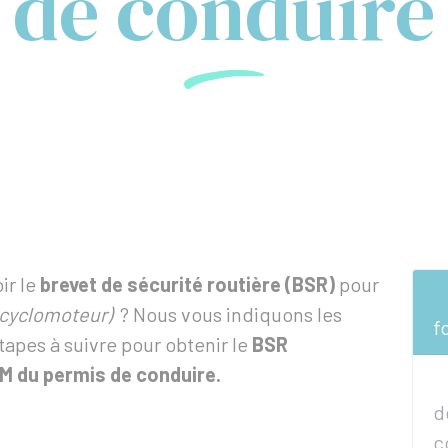
de conduire
ir le
brevet de sécurité routière (BSR)
pour
cyclomoteur)
? Nous vous indiquons les
f
tapes à suivre pour obtenir le
BSR
M du permis de conduire.
d
c