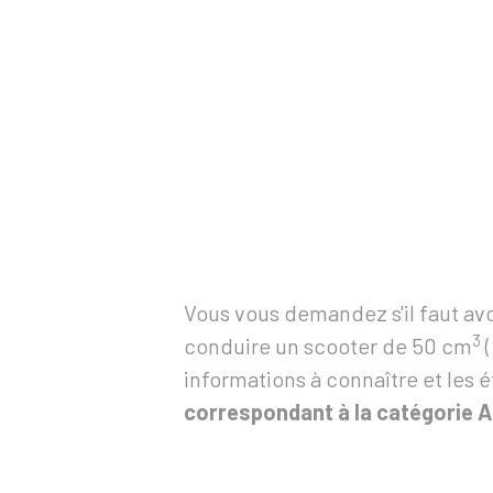
Vous vous demandez s'il faut avo
3
conduire un scooter de 50 cm
(
informations à connaître et les é
correspondant à la catégorie A