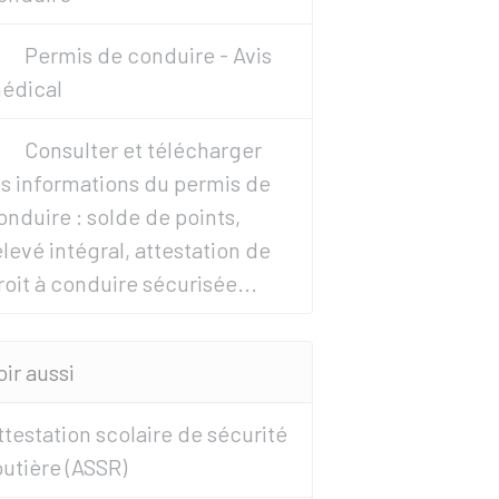
Permis de conduire - Avis
édical
Consulter et télécharger
es informations du permis de
onduire : solde de points,
elevé intégral, attestation de
roit à conduire sécurisée...
oir aussi
ttestation scolaire de sécurité
outière (ASSR)