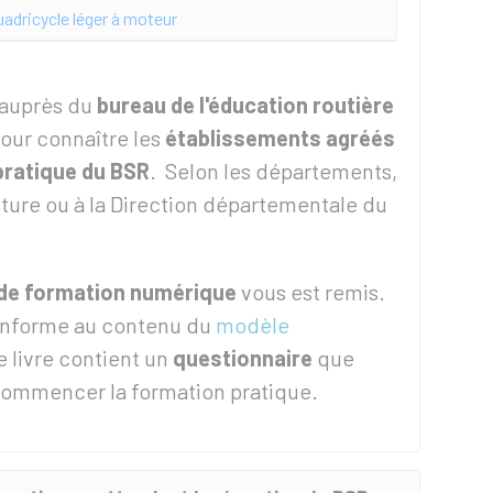
uadricycle léger à moteur
 auprès du
bureau de l'éducation routière
our connaître les
établissements agréés
pratique du BSR
. Selon les départements,
cture ou à la Direction départementale du
 de formation numérique
vous est remis.
conforme au contenu du
modèle
e livre contient un
questionnaire
que
commencer la formation pratique.