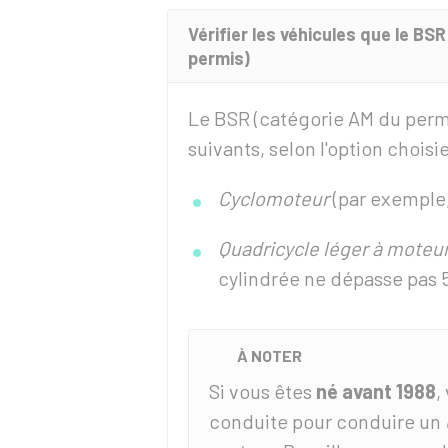
Vérifier les véhicules que le BS
permis)
Le
BSR
(catégorie AM du permi
suivants, selon l'option choisie
Cyclomoteur
(par exemple
Quadricycle léger à moteu
cylindrée ne dépasse pas
À NOTER
Si vous êtes
né avant 1988
,
conduite pour conduire un