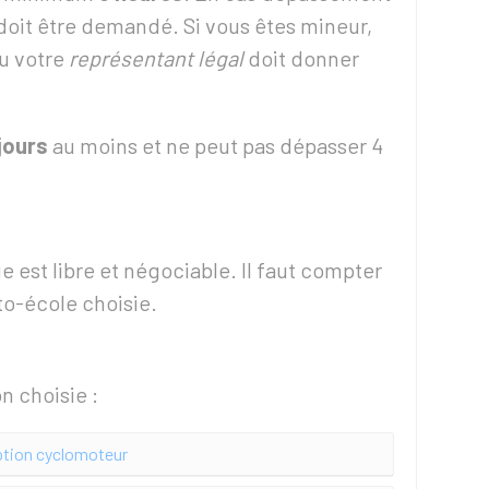
doit être demandé. Si vous êtes mineur,
ou votre
représentant légal
doit donner
jours
au moins et ne peut pas dépasser 4
e est libre et négociable. Il faut compter
to-école choisie.
on choisie :
tion cyclomoteur