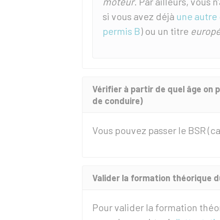
moteur
. Par ailleurs, vous
si vous avez déjà
une autre
permis B
) ou un titre
europ
Vérifier à partir de quel âge on
de conduire)
Vous pouvez passer le
BSR
(ca
Valider la formation théorique 
Pour valider la formation thé