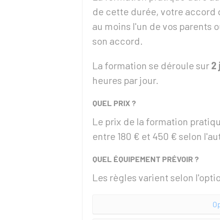
de cette durée, votre accord 
au moins l'un de vos parents 
son accord.
La formation se déroule sur
2 
heures par jour.
QUEL PRIX ?
Le prix de la formation pratiqu
entre
180 €
et
450 €
selon l'au
QUEL ÉQUIPEMENT PRÉVOIR ?
Les règles varient selon l'opti
Op