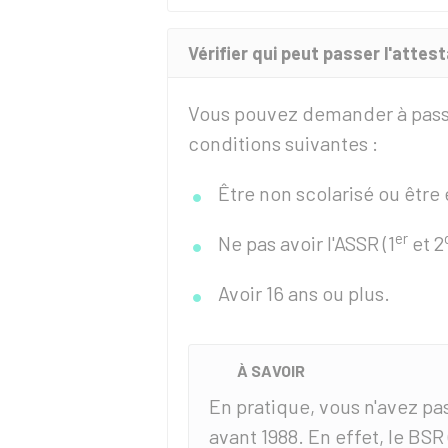
Vérifier qui peut passer l'attes
Vous pouvez demander à passe
conditions suivantes :
Être non scolarisé ou être
er
Ne pas avoir l'
ASSR
(1
et 2
Avoir 16 ans ou plus.
À SAVOIR
En pratique, vous n'avez pas
avant 1988. En effet, le
BSR