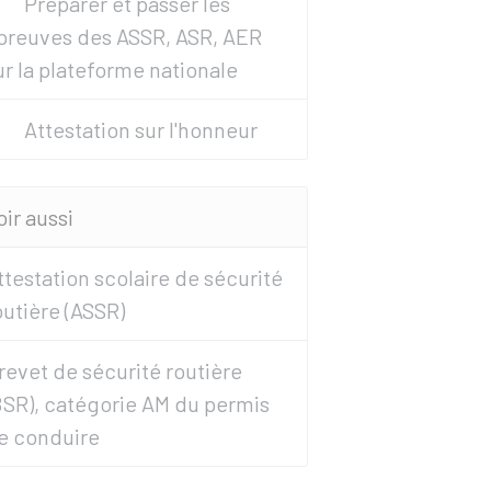
Préparer et passer les
preuves des ASSR, ASR, AER
ur la plateforme nationale
Attestation sur l'honneur
oir aussi
ttestation scolaire de sécurité
outière (ASSR)
revet de sécurité routière
BSR), catégorie AM du permis
e conduire