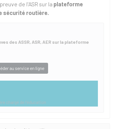
preuve de l'ASR sur la
plateforme
 sécurité routière.
uves des ASSR, ASR, AER sur la plateforme
éder au service en ligne
ère chargé de l'éducation