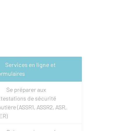
Services en ligne et
ormulaires
Se préparer aux
ttestations de sécurité
outière (ASSR1, ASSR2, ASR,
ER)