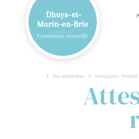
/
Mes démarches
/
Transports - Mobilité
Attes