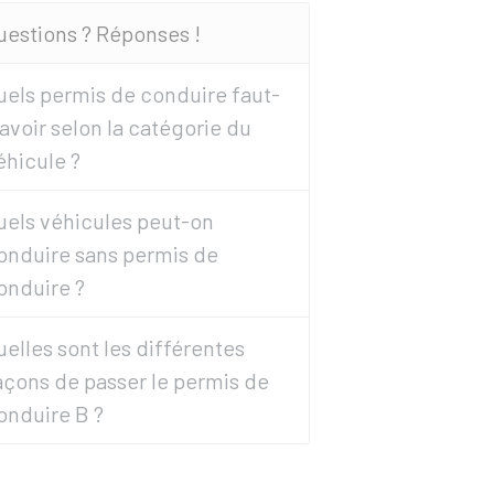
uestions ? Réponses !
uels permis de conduire faut-
l avoir selon la catégorie du
éhicule ?
uels véhicules peut-on
onduire sans permis de
onduire ?
uelles sont les différentes
açons de passer le permis de
onduire B ?