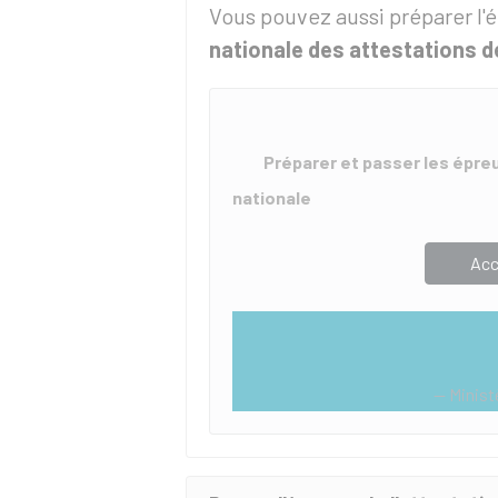
Vous pouvez aussi préparer l'é
nationale des attestations de
Préparer et passer les épre
nationale
Acc
Minist