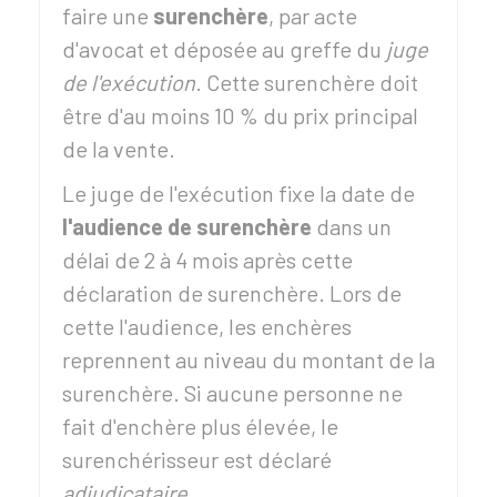
faire une
surenchère
, par acte
d'avocat et déposée au greffe du
juge
de l'exécution
. Cette surenchère doit
être d'au moins
10 %
du prix principal
de la vente.
Le juge de l'exécution fixe la date de
l'audience de surenchère
dans un
délai de 2 à 4 mois après cette
déclaration de surenchère. Lors de
cette l'audience, les enchères
reprennent au niveau du montant de la
surenchère. Si aucune personne ne
fait d'enchère plus élevée, le
surenchérisseur est déclaré
adjudicataire
.