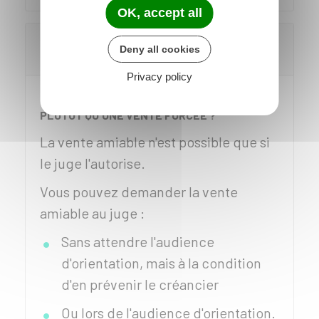
OK, accept all
Qu'est-ce qu'une vente amiable lors
Deny all cookies
d'une saisie immobilière ?
Privacy policy
COMMENT OBTENIR UNE VENTE AMIABLE
PLUTÔT QU'UNE VENTE FORCÉE ?
La vente amiable n'est possible que si
le juge l'autorise.
Vous pouvez demander la vente
amiable au juge :
Sans attendre l'audience
d'orientation, mais à la condition
d'en prévenir le créancier
Ou lors de l'audience d'orientation.