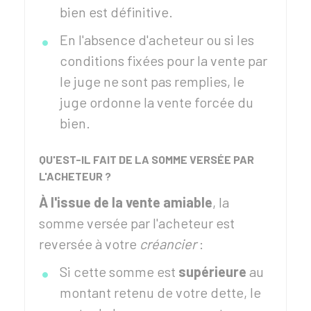
bien est définitive.
En l'absence d'acheteur ou si les
conditions fixées pour la vente par
le juge ne sont pas remplies, le
juge ordonne la vente forcée du
bien.
QU'EST-IL FAIT DE LA SOMME VERSÉE PAR
L'ACHETEUR ?
À l'issue de la vente amiable
, la
somme versée par l'acheteur est
reversée à votre
créancier
:
Si cette somme est
supérieure
au
montant retenu de votre dette, le