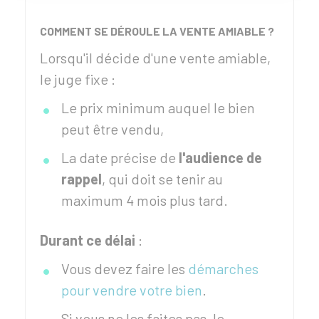
COMMENT SE DÉROULE LA VENTE AMIABLE ?
Lorsqu'il décide d'une vente amiable,
le juge fixe :
Le prix minimum auquel le bien
peut être vendu,
La date précise de
l'audience de
rappel
, qui doit se tenir au
maximum 4 mois plus tard.
Durant ce délai
:
Vous devez faire les
démarches
pour vendre votre bien
.
Si vous ne les faites pas, le