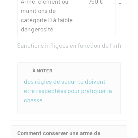
Arme, élément ou
750 €
_
munitions de
catégorie D à faible
dangerosité
Sanctions infligées en fonction de l'infractio
À NOTER
des règles de sécurité doivent
être respectées pour pratiquer la
chasse
.
Comment conserver une arme de