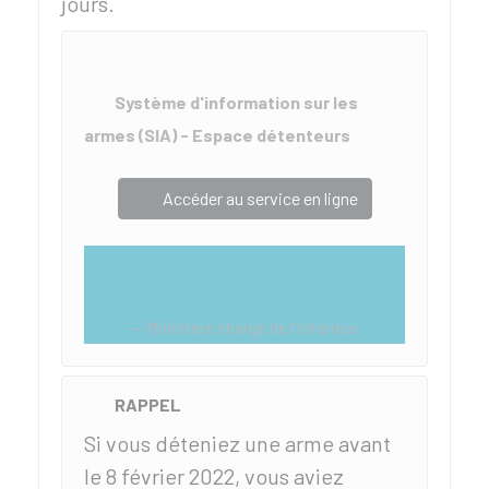
jours.
Système d'information sur les
armes (SIA) - Espace détenteurs
Accéder au service en ligne
Ministère chargé de l'intérieur
RAPPEL
Si vous déteniez une arme avant
le 8 février 2022, vous aviez