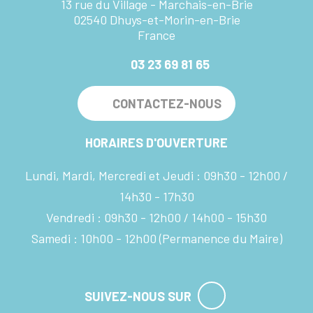
13 rue du Village - Marchais-en-Brie
02540 Dhuys-et-Morin-en-Brie
France
03 23 69 81 65
CONTACTEZ-NOUS
HORAIRES D'OUVERTURE
Lundi, Mardi, Mercredi et Jeudi :
09h30 - 12h00
14h30 - 17h30
Vendredi :
09h30 - 12h00
14h00 - 15h30
Samedi :
10h00 - 12h00
(Permanence du Maire)
SUIVEZ-NOUS SUR