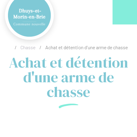
Acc
/
Chasse
/
Achat et détention d'une arme de chasse
Achat et détention
d'une arme de
chasse