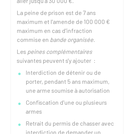
aller jusqu'à
30 000 €
.
La peine de prison est de 7 ans
maximum et l'amende de
100 000 €
maximum en cas d'infraction
commise en
bande organisée
.
Les
peines complémentaires
suivantes peuvent s'y ajouter :
Interdiction de détenir ou de
porter, pendant 5 ans maximum,
une arme soumise à autorisation
Confiscation d'une ou plusieurs
armes
Retrait du permis de chasser avec
interdiction de demander un