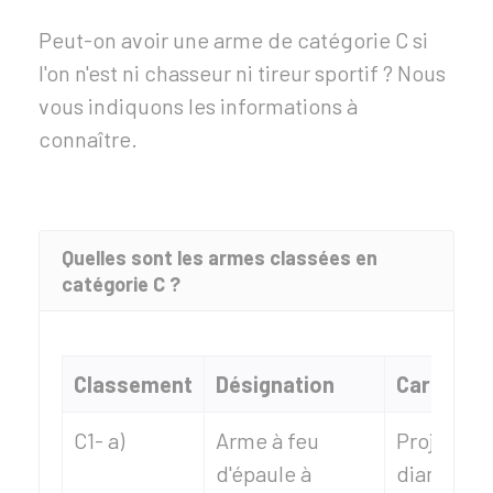
Peut-on avoir une arme de catégorie C si
l'on n'est ni chasseur ni tireur sportif ? Nous
vous indiquons les informations à
connaître.
Quelles sont les armes classées en
catégorie C ?
Classement
Désignation
Caractéri
C1- a)
Arme à feu
Projectile
d'épaule à
diamètre i