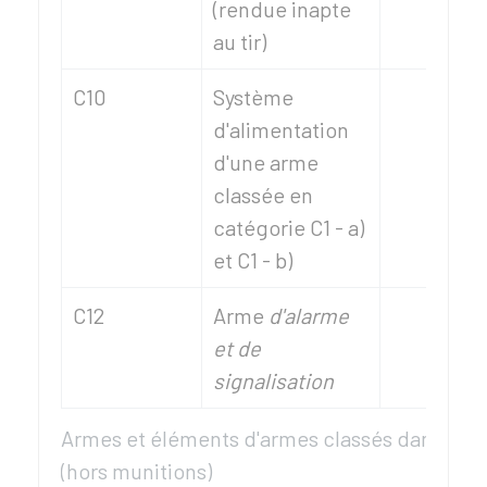
(rendue inapte
au tir)
C10
Système
d'alimentation
d'une arme
classée en
catégorie C1 - a)
et C1 - b)
C12
Arme
d'alarme
et de
signalisation
Armes et éléments d'armes classés dans la c
(hors munitions)