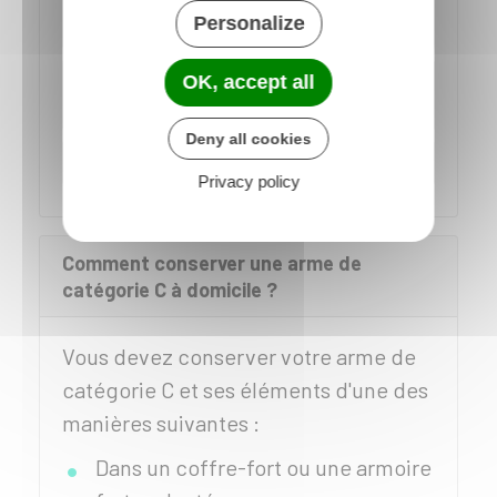
Personalize
trap
Vous êtes collectionneur et avez la carte du
OK, accept all
collectionneur
Deny all cookies
Vous êtes dans une autre situation
Privacy policy
Comment conserver une arme de
catégorie C à domicile ?
Vous devez conserver votre arme de
catégorie C et ses éléments d'une des
manières suivantes :
Dans un coffre-fort ou une armoire