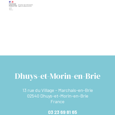
Dhuys-et-Morin-en-Brie
13 rue du Village - Marchais-en-Brie
02540 Dhuys-et-Morin-en-Brie
France
03 23 69 81 65