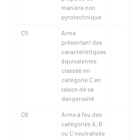
manière non
pyrotechnique
C5
Arme
présentant des
caractéristiques
équivalentes
classée en
catégorie C en
raison de sa
dangerosité
C9
Arme à feu des
catégories A, B
ou C neutralisée