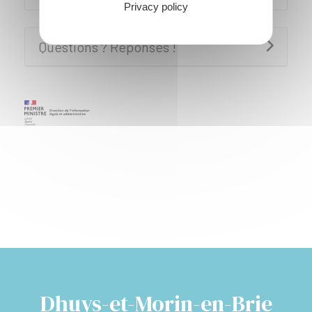
Privacy policy
Questions ? Réponses !
Dhuys-et-Morin-en-Brie