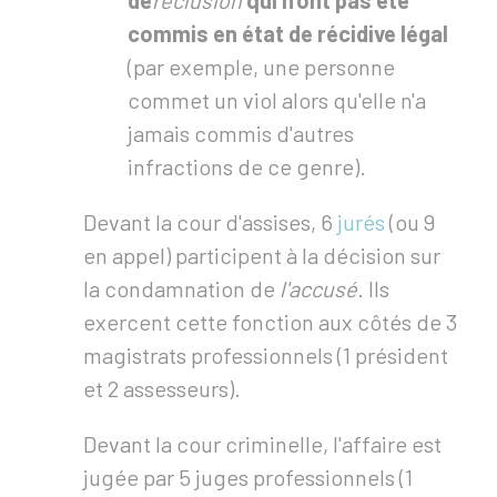
de
réclusion
qui n'ont pas été
commis en état de récidive légal
(par exemple, une personne
commet un viol alors qu'elle n'a
jamais commis d'autres
infractions de ce genre).
Devant la cour d'assises, 6
jurés
(ou 9
en appel) participent à la décision sur
la condamnation de
l'accusé
. Ils
exercent cette fonction aux côtés de 3
magistrats professionnels (1 président
et 2 assesseurs).
Devant la cour criminelle, l'affaire est
jugée par 5 juges professionnels (1