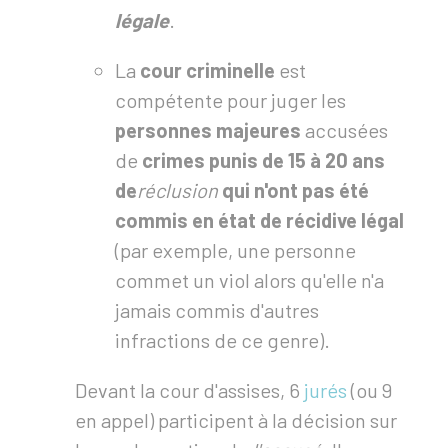
légale
.
La
cour criminelle
est
compétente pour juger les
personnes majeures
accusées
de
crimes punis de 15 à 20 ans
de
réclusion
qui n'ont pas été
commis en état de récidive légal
(par exemple, une personne
commet un viol alors qu'elle n'a
jamais commis d'autres
infractions de ce genre).
Devant la cour d'assises, 6
jurés
(ou 9
en appel) participent à la décision sur