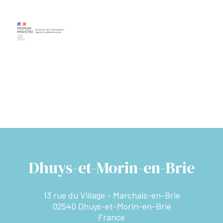
Dhuys-et-Morin-en-Brie
13 rue du Village - Marchais-en-Brie
02540 Dhuys-et-Morin-en-Brie
France