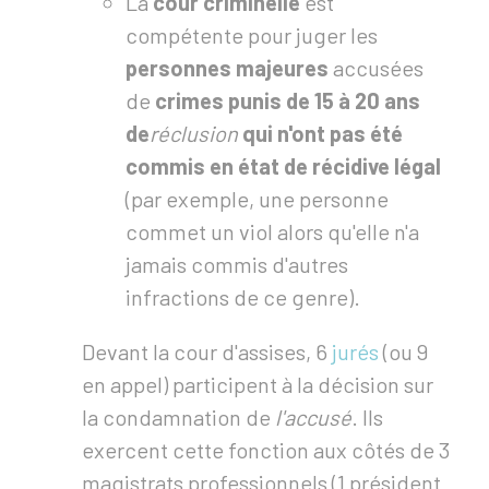
La
cour criminelle
est
compétente pour juger les
personnes majeures
accusées
de
crimes punis de 15 à 20 ans
de
réclusion
qui n'ont pas été
commis en état de récidive légal
(par exemple, une personne
commet un viol alors qu'elle n'a
jamais commis d'autres
infractions de ce genre).
Devant la cour d'assises, 6
jurés
(ou 9
en appel) participent à la décision sur
la condamnation de
l'accusé
. Ils
exercent cette fonction aux côtés de 3
magistrats professionnels (1 président