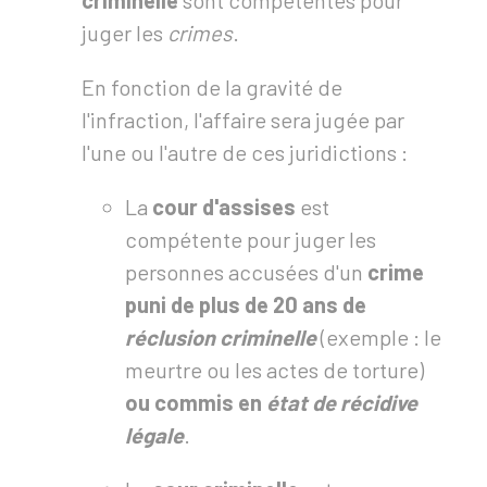
criminelle
sont compétentes pour
juger les
crimes
.
En fonction de la gravité de
l'infraction, l'affaire sera jugée par
l'une ou l'autre de ces juridictions :
La
cour d'assises
est
compétente pour juger les
personnes accusées d'un
crime
puni de plus de 20 ans
de
réclusion criminelle
(exemple : le
meurtre ou les actes de torture)
ou
commis en
état de récidive
légale
.