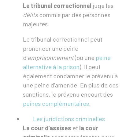
Le tribunal correctionnel
juge les
délits
commis par des personnes
majeures.
Le tribunal correctionnel peut
prononcer une peine
d'
emprisonnement
(ou une
peine
alternative à la prison
). Il peut
également condamner le prévenu à
une peine d'amende. En plus de ces
sanctions, le prévenu encourt des
peines complémentaires
.
Les juridictions criminelles
La cour d'assises
et
la cour