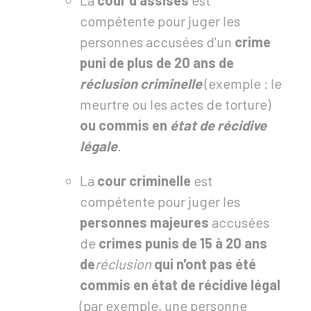
La
cour d'assises
est
compétente pour juger les
personnes accusées d'un
crime
puni de plus de 20 ans
de
réclusion criminelle
(exemple : le
meurtre ou les actes de torture)
ou
commis en
état de récidive
légale
.
La
cour criminelle
est
compétente pour juger les
personnes majeures
accusées
de
crimes punis de 15 à 20 ans
de
réclusion
qui n'ont pas été
commis en état de récidive légal
(par exemple, une personne