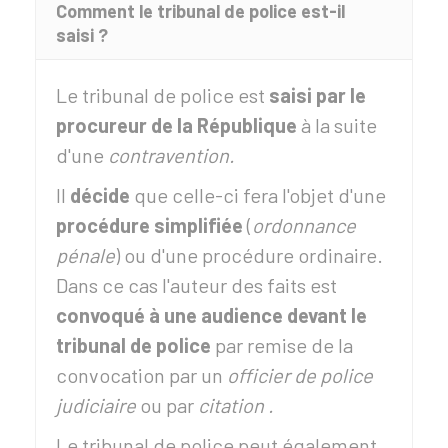
Comment le tribunal de police est-il
saisi ?
Le tribunal de police est
saisi par le
procureur de la République
à la suite
d'une
contravention.
Il
décide
que celle-ci fera l'objet d'une
procédure simplifiée
(
ordonnance
pénale
) ou d'une procédure ordinaire.
Dans ce cas l'auteur des faits est
convoqué à une audience devant le
tribunal de police
par remise de la
convocation par un
officier de police
judiciaire
ou par
citation .
Le tribunal de police peut également