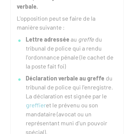
verbale.
L'opposition peut se faire de la
manière suivante :
Lettre adressée
au
greffe
du
tribunal de police qui a rendu
l'ordonnance pénale (le cachet de
la poste fait foi)
Déclaration verbale au greffe
du
tribunal de police qui l'enregistre.
La déclaration est signée par le
greffier
et le prévenu ou son
mandataire (avocat ou un
représentant muni d'un pouvoir
spécial).