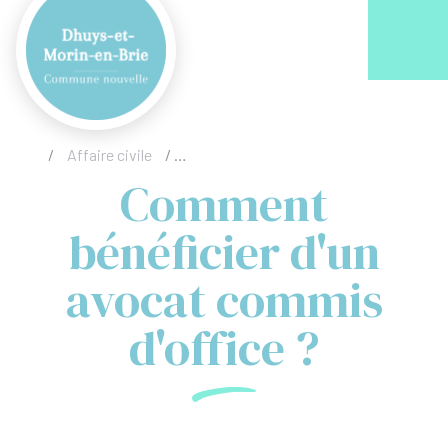
Acc
/
Affaire civile
/
Comment bénéficier d'un avocat commis
Comment
bénéficier d'un
avocat commis
d'office ?