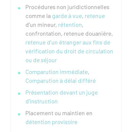
Procédures non juridictionnelles
comme la
garde à vue
,
retenue
d'un mineur,
rétention
,
confrontation, retenue douanière,
retenue d'un étranger aux fins de
vérification du droit de circulation
ou de séjour
Comparution immédiate
,
Comparution à délai différé
Présentation devant un juge
d'instruction
Placement ou maintien en
détention provisoire