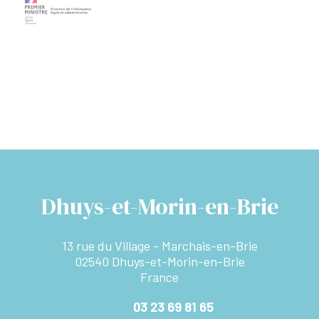
Dhuys-et-Morin-en-Brie
13 rue du Village - Marchais-en-Brie
02540 Dhuys-et-Morin-en-Brie
France
03 23 69 81 65