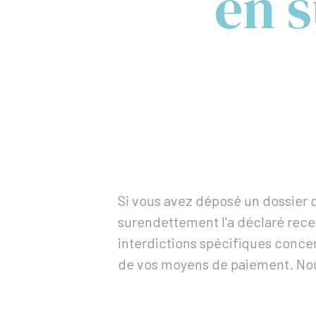
en 
Si vous avez déposé un dossier
surendettement l'a déclaré rece
interdictions spécifiques conce
de vos moyens de paiement. Nou