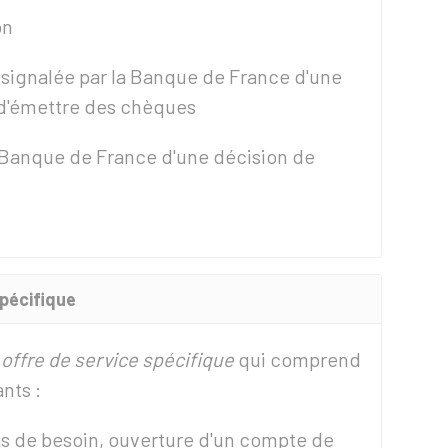
on
on signalée par la Banque de France d'une
t d'émettre des chèques
a Banque de France d'une décision de
spécifique
e
offre de service spécifique
qui comprend
nts :
as de besoin, ouverture d'un compte de