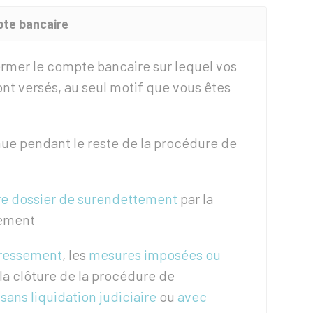
pte bancaire
ermer le compte bancaire sur lequel vos
ont versés, au seul motif que vous êtes
nue pendant le reste de la procédure de
tre dossier de surendettement
par la
ement
dressement
, les
mesures imposées ou
 la clôture de la procédure de
(
sans liquidation judiciaire
ou
avec