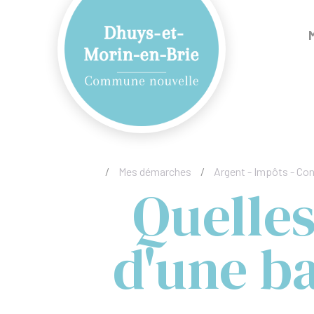
/
Mes démarches
/
Argent - Impôts - C
Quelles
d'une ba