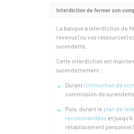
Interdiction de fermer son com
La banque a interdiction de f
revenus (ou vos ressources) s
surendetté.
Cette interdiction est mainte
surendettement :
Durant
l'instruction de vo
commission de surendett
Puis, durant le
plan de re
recommandées
et jusqu'à
rétablissement personnel 