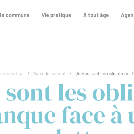
Ma commune
Vie pratique
À tout âge
Agend
onsommation
/
Surendettement
/
Quelles sont les obligations 
 sont les obl
nque face à 