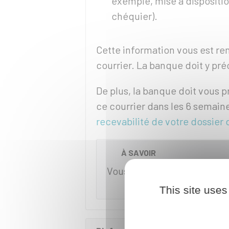
exemple, mise à dispositi
chéquier).
Cette information vous est r
courrier. La banque doit y préc
De plus, la banque doit vous 
ce courrier dans les 6 semaine
recevabilité de votre dossie
À SAVOIR
Vous êtes libre de refuser 
This site uses