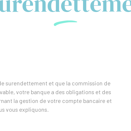
surendetteme
 de surendettement et que la commission de
vable, votre banque a des obligations et des
rnant la gestion de votre compte bancaire et
s vous expliquons.