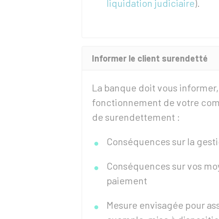
liquidation judiciaire
).
Informer le client surendetté
La banque doit vous informer, 
fonctionnement de votre comp
de surendettement :
Conséquences sur la gest
Conséquences sur vos moy
paiement
Mesure envisagée pour assu