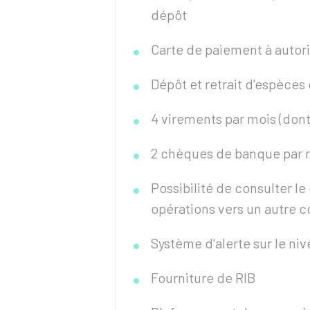
dépôt
Carte de paiement à autor
Dépôt et retrait d'espèce
4 virements par mois (don
2 chèques de banque par 
Possibilité de consulter l
opérations vers un autre
Système d'alerte sur le n
Fourniture de
RIB