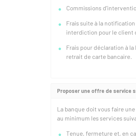
Commissions d'interventi
Frais suite à la notificati
interdiction pour le clien
Frais pour déclaration à l
retrait de carte bancaire.
Proposer une offre de service 
La banque doit vous faire un
au minimum les services suiva
Tenue, fermeture et, en c