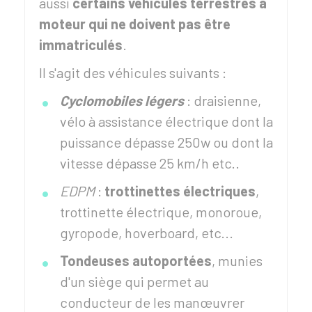
aussi
certains véhicules terrestres à
moteur qui ne doivent pas être
immatriculés
.
Il s'agit des véhicules suivants :
Cyclomobiles légers
: draisienne,
vélo à assistance électrique dont la
puissance dépasse 250w ou dont la
vitesse dépasse 25 km/h etc..
EDPM
:
trottinettes électriques
,
trottinette électrique, monoroue,
gyropode, hoverboard, etc...
Tondeuses autoportées
, munies
d'un siège qui permet au
conducteur de les manœuvrer