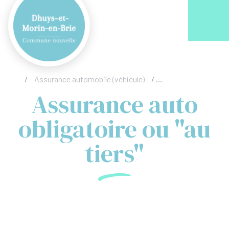
Acc
/
Assurance automobile (véhicule)
/
Assurance auto oblig
Assurance auto
obligatoire ou "au
tiers"