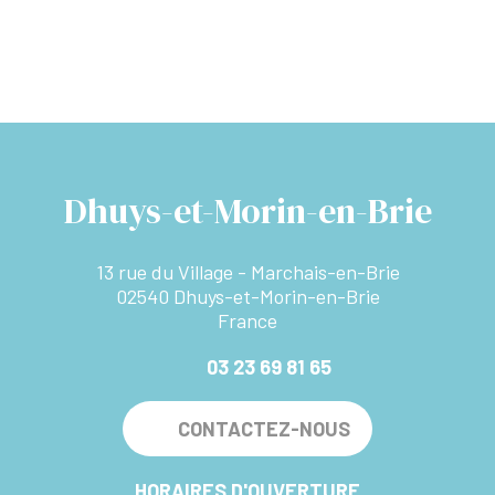
Dhuys-et-Morin-en-Brie
13 rue du Village - Marchais-en-Brie
02540 Dhuys-et-Morin-en-Brie
France
03 23 69 81 65
CONTACTEZ-NOUS
HORAIRES D'OUVERTURE