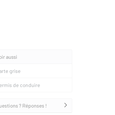
oir aussi
arte grise
ermis de conduire
uestions ? Réponses !