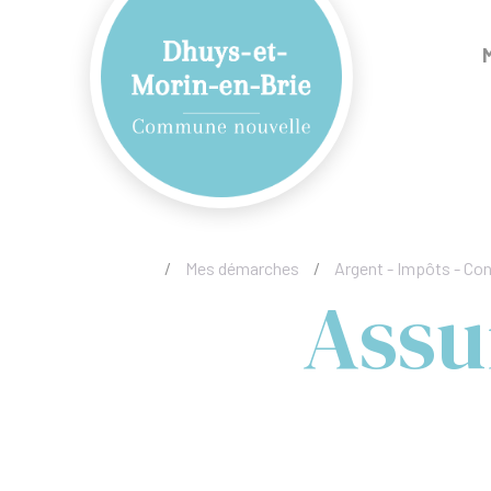
/
Mes démarches
/
Argent - Impôts - C
Assu