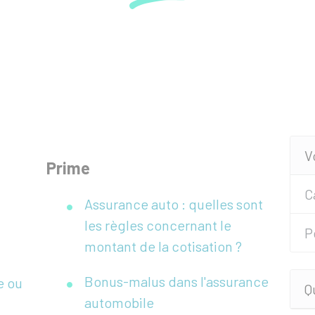
V
Prime
C
Assurance auto : quelles sont
les règles concernant le
P
montant de la cotisation ?
Bonus-malus dans l'assurance
e ou
Q
automobile