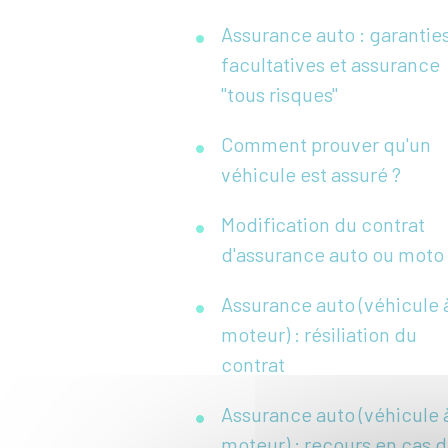
Assurance auto : garantie
facultatives et assurance
"tous risques"
Comment prouver qu'un
véhicule est assuré ?
Modification du contrat
d'assurance auto ou moto
Assurance auto (véhicule 
moteur) : résiliation du
contrat
Assurance auto (véhicule 
moteur) : recours en cas 