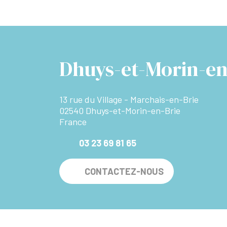
Dhuys-et-Morin-en
13 rue du Village - Marchais-en-Brie
02540 Dhuys-et-Morin-en-Brie
France
03 23 69 81 65
CONTACTEZ-NOUS