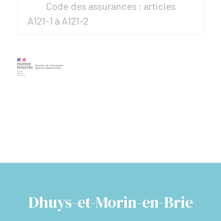
Code des assurances : articles
A121-1 à A121-2
Dhuys-et-Morin-en-Brie