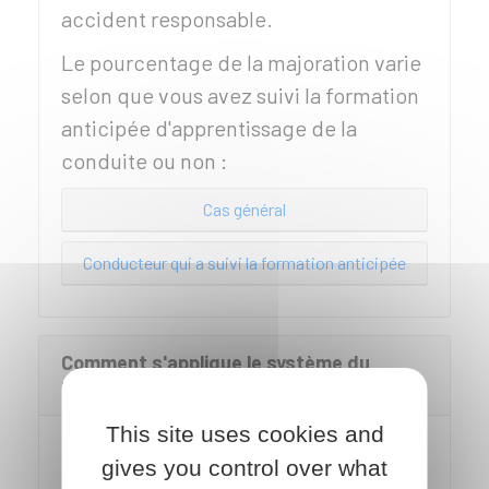
accident responsable.
Le pourcentage de la majoration varie
selon que vous avez suivi la formation
anticipée d'apprentissage de la
conduite ou non :
Cas général
Conducteur qui a suivi la formation anticipée
Comment s'applique le système du
bonus/malus pour le jeune conducteur ?
This site uses cookies and
Les majorations de tarif liées à la
gives you control over what
multiplication de sinistres prévues par