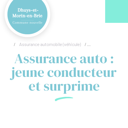
Acc
/
Assurance automobile (véhicule)
/
Assurance auto : je
Assurance auto :
jeune conducteur
et surprime