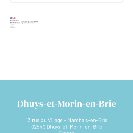
Dhuys-et-Morin-en-Brie
13 rue du Village - Marchais-en-Brie
02540 Dhuys-et-Morin-en-Brie