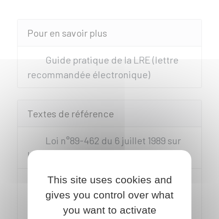
Pour en savoir plus
Guide pratique de la LRE (lettre
recommandée électronique)
Textes de référence
Loi n°89-462 du 6 juillet 1989 sur
les rapports locatifs : article 15
This site uses cookies and
Décret n°2018-347 du 9 mai 2018
gives you control over what
relatif à la lettre recommandée
you want to activate
électronique