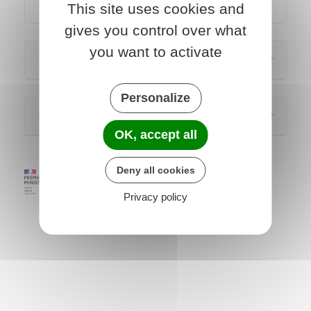
J'achète un logement
This site uses cookies and
gives you control over what
you want to activate
Voir aussi
Personalize
Questions ? Réponses !
OK, accept all
Deny all cookies
Privacy policy