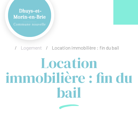
Acc
/
Logement
/
Location immobilière : fin du bail
Location
immobilière : fin du
bail