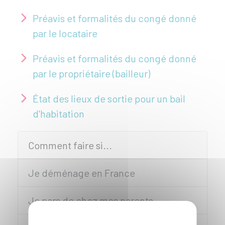
Préavis et formalités du congé donné
par le locataire
Préavis et formalités du congé donné
par le propriétaire (bailleur)
État des lieux de sortie pour un bail
d'habitation
Comment faire si...
Je déménage en France
Je pars de chez mes parents