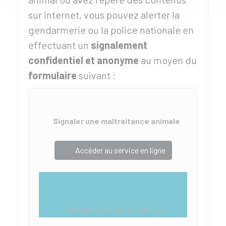
sur internet, vous pouvez alerter la
gendarmerie ou la police nationale en
effectuant un
signalement
confidentiel et anonyme
au moyen du
formulaire
suivant :
Signaler une maltraitance animale
Accéder au service en ligne
Ministère chargé de l'intérieur