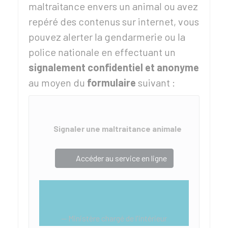
maltraitance envers un animal ou avez
repéré des contenus sur internet, vous
pouvez alerter la gendarmerie ou la
police nationale en effectuant un
signalement confidentiel et anonyme
au moyen du
formulaire
suivant :
Signaler une maltraitance animale
Accéder au service en ligne
Ministère chargé de l'intérieur