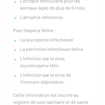
L'ectopie testiculaire pour les
animaux âgés de plus de 6 mois
L'atrophie rétinienne.
Pour l'espèce féline :
La leucopénie infectieuse
La péritonite infectieuse féline
L'infection par le virus
leucémogène félin
L'infection par le virus de
l'immuno-dépression.
Cette information est inscrite au
registre de suivi sanitaire et de santé