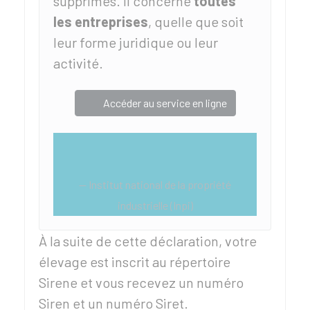
supprimés. Il concerne
toutes
les entreprises
, quelle que soit
leur forme juridique ou leur
activité.
Accéder au service en ligne
Institut national de la propriété
industrielle (Inpi)
À la suite de cette déclaration, votre
élevage est inscrit au répertoire
Sirene
et vous recevez un numéro
Siren et un numéro Siret.