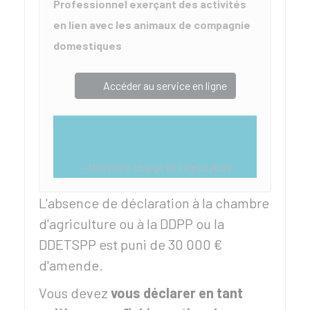
Professionnel exerçant des activités
en lien avec les animaux de compagnie
domestiques
Accéder au service en ligne
Ministère chargé de l'agriculture
L'absence de déclaration à la chambre
d'agriculture ou à la
DDPP
ou la
DDETSPP
est puni de
30 000 €
d'amende.
Vous devez
vous déclarer en tant