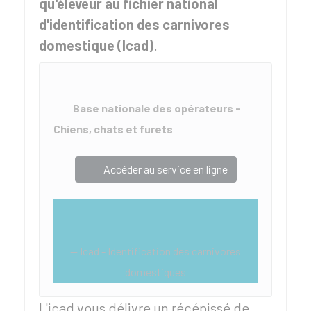
qu'éleveur au fichier national
d'identification des carnivores
domestique (Icad)
.
Base nationale des opérateurs -
Chiens, chats et furets
Accéder au service en ligne
Icad - Identification des carnivores
domestiques
L'icad vous délivre un récépissé de