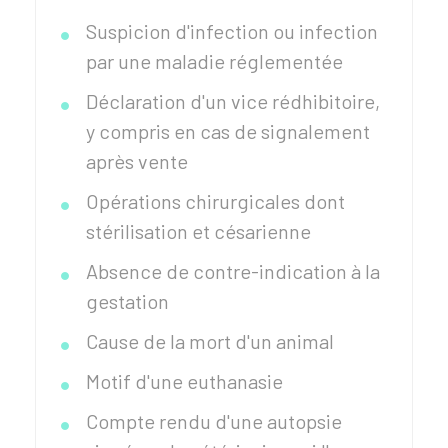
Suspicion d'infection ou infection
par une maladie réglementée
Déclaration d'un vice rédhibitoire,
y compris en cas de signalement
après vente
Opérations chirurgicales dont
stérilisation et césarienne
Absence de contre-indication à la
gestation
Cause de la mort d'un animal
Motif d'une euthanasie
Compte rendu d'une autopsie