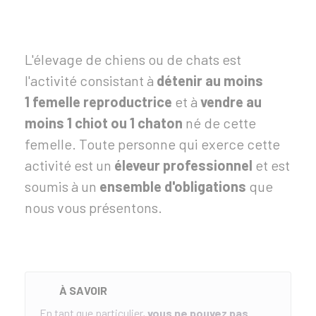
L'élevage de chiens ou de chats est
l'activité consistant à
détenir au moins
1 femelle reproductrice
et à
vendre au
moins 1 chiot ou 1 chaton
né de cette
femelle. Toute personne qui exerce cette
activité est un
éleveur professionnel
et est
soumis à un
ensemble d'obligations
que
nous vous présentons.
À SAVOIR
En tant que particulier,
vous ne pouvez pas