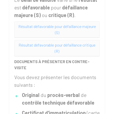
est
défavorable
pour
défaillance
majeure (S)
ou
critique (R)
.
Résultat défavorable pour défaillance majeure
(S)
Résultat défavorable pour défaillance critique
(R)
DOCUMENTS À PRÉSENTER EN CONTRE-
VISITE
Vous devez présenter les documents
suivants :
Original
du
procès-verbal
de
contrôle technique défavorable
Certificat d'immatriculation
(carte