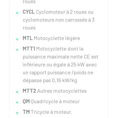
roues
CYCL
Cyclomoteur à 2 roues ou
cyclomoteurs non carrossés à 3
roues
MTL
Motocyclette légère
MTT1
Motocyclette dont la
puissance maximale nette CE est
inférieure ou égale à 25 kW avec
un rapport puissance /poids ne
dépasse pas 0,16 kW/kg
MTT2
Autres motocyclettes
QM
Quadricycle à moteur
TM
Tricycle à moteur.