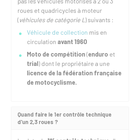
pas les véhicules motorisés à 2 ou 3
roues et quadricycles à moteur
(
véhicules de catégorie L
) suivants :
Véhicule de collection
mis en
circulation
avant 1960
Moto de compétition
(
enduro
et
trial
) dont le propriétaire a une
licence de la fédération française
de motocyclisme.
Quand faire le 1er contrôle technique
d'un 2,3 roues ?
er