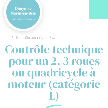
Acc
/
Contrôle technique
/
Contrôle technique pour un 2, 3 r
Contrôle technique
pour un 2, 3 roues
ou quadricycle à
moteur (catégorie
L)