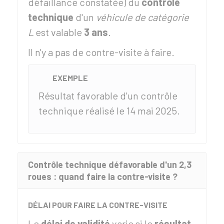
défaillance constatée) du
contrôle
technique
d'un
véhicule de catégorie
L
est valable
3 ans
.
Il n'y a pas de contre-visite à faire.
EXEMPLE
Résultat favorable d'un contrôle
technique réalisé le 14 mai 2025.
Contrôle technique défavorable d'un 2,3
roues : quand faire la contre-visite ?
DÉLAI POUR FAIRE LA CONTRE-VISITE
Le
délai de validité
varie si le
résultat