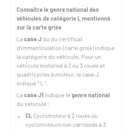
Connaître le genre national des
véhicules de catégorie L mentionné
sur la carte grise
La
case J
du du certificat
d'immatriculation (carte grise) indique
la catégorie du véhicule. Pour un
véhicule motorisé à 2 ou 3 roues et
quadricycles à moteur, la case J
indique " L ".
La
case J1
indique le
genre national
du véhicule :
CL
Cyclomoteur à 2 roues ou
cyclomoteurs non carrossés à 3