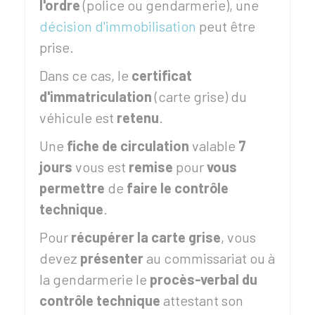
l'ordre
(police ou gendarmerie), une
décision d'immobilisation
peut être
prise.
Dans ce cas, le
certificat
d'immatriculation
(carte grise) du
véhicule est
retenu
.
Une
fiche de circulation
valable
7
jours
vous est
remise
pour
vous
permettre
de
faire le contrôle
technique
.
Pour
récupérer la carte grise
, vous
devez
présenter
au commissariat ou à
la gendarmerie le
procès-verbal du
contrôle technique
attestant son