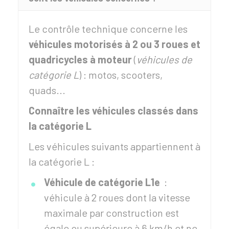
Le contrôle technique concerne les
véhicules motorisés à 2 ou 3 roues et
quadricycles à moteur
(
véhicules de
catégorie L
) : motos, scooters,
quads...
Connaître les véhicules classés dans
la catégorie L
Les véhicules suivants appartiennent à
la catégorie L :
Véhicule de catégorie L1e
:
véhicule à 2 roues dont la vitesse
maximale par construction est
égale ou supérieure à 6 km/h et ne