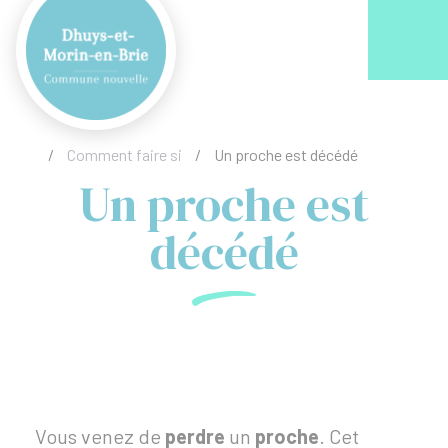
Acc
/
Comment faire si
/
Un proche est décédé
Un proche est
décédé
Vous venez de
perdre
un
proche
. Cet