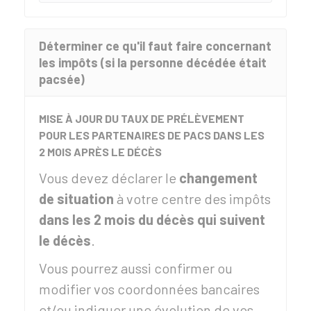
Déterminer ce qu'il faut faire concernant
les impôts (si la personne décédée était
pacsée)
MISE À JOUR DU TAUX DE PRÉLÈVEMENT
POUR LES PARTENAIRES DE PACS DANS LES
2 MOIS APRÈS LE DÉCÈS
Vous devez déclarer le
changement
de situation
à votre centre des impôts
dans les 2 mois du décès qui suivent
le décès
.
Vous pourrez aussi confirmer ou
modifier vos coordonnées bancaires
et/ou indiquer une évolution de vos