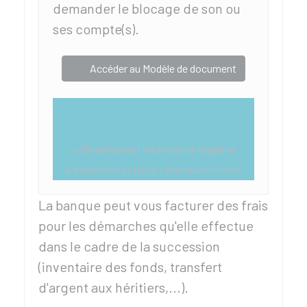
demander le blocage de son ou
ses compte(s).
Accéder au Modèle de document
Direction de l'information légale et
administrative (Dila) - Premier ministre
La banque peut vous facturer des frais
pour les démarches qu'elle effectue
dans le cadre de la succession
(inventaire des fonds, transfert
d'argent aux héritiers,...).