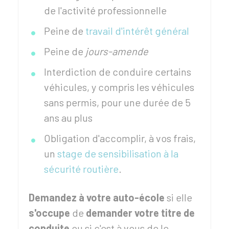
de l'activité professionnelle
Peine de
travail d'intérêt général
Peine de
jours-amende
Interdiction de conduire certains
véhicules, y compris les véhicules
sans permis, pour une durée de 5
ans au plus
Obligation d'accomplir, à vos frais,
un
stage de sensibilisation à la
sécurité routière
.
Demandez à votre auto-école
si elle
s'occupe
de
demander votre titre de
conduite
ou si c'est à vous de le