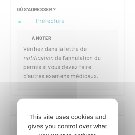
OÙ S'ADRESSER ?
Préfecture
À NOTER
Vérifiez dans la lettre de
notification
de l'annulation du
permis si vous devez faire
d'autres examens médicaux.
Passer un contrôle médical
This site uses cookies and
gives you control over what
Si vous souhaitez conduire à la fin de