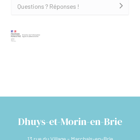
Questions ? Réponses !
Dhuys-et-Morin-en-Brie
13 rue du Village - Marchais-en-Brie