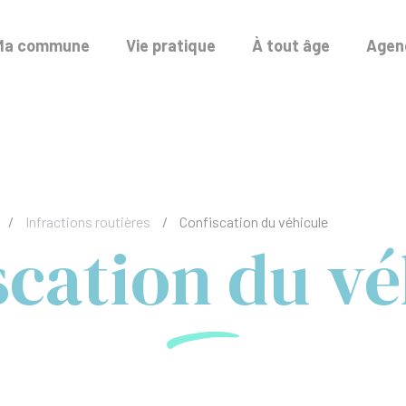
Ma commune
Vie pratique
À tout âge
Agend
/
Infractions routières
/
Confiscation du véhicule
scation du vé