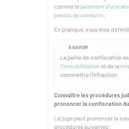
comme le
paiement d'une a
permis de conduire
.
En pratique, vous êtes définit
À SAVOIR
La peine de confiscation e
l'immobilisation
et de la
mis
commettre l'infraction.
Connaître les procédures jud
prononcer la confiscation du
Le juge peut prononcer la con
procédures suivantes :