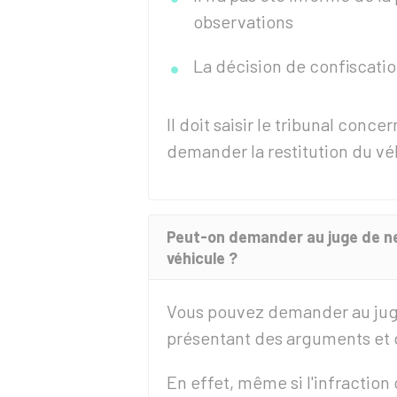
observations
La décision de confiscati
Il doit saisir le tribunal conc
demander la restitution du vé
Peut-on demander au juge de ne
véhicule ?
Vous pouvez demander au juge
présentant des arguments et de
En effet, même si l'infraction