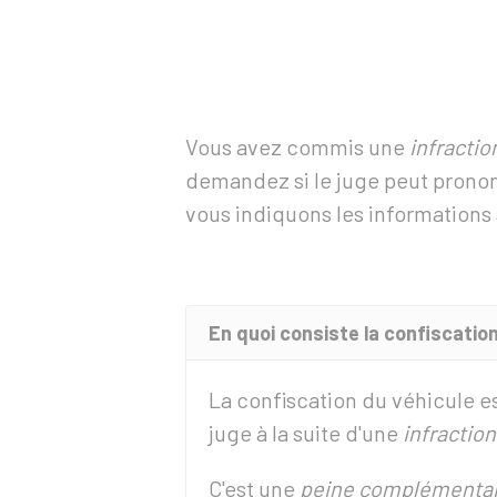
Vous avez commis une
infractio
demandez si le juge peut pronon
vous indiquons les informations 
En quoi consiste la confiscation
La confiscation du véhicule e
juge à la suite d'une
infraction
C'est une
peine complémentai