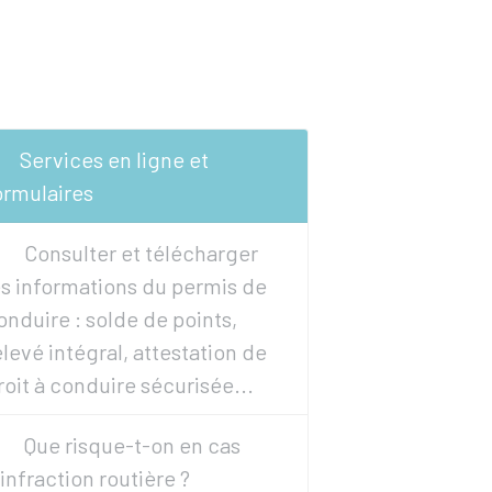
Services en ligne et
ormulaires
Consulter et télécharger
es informations du permis de
onduire : solde de points,
elevé intégral, attestation de
roit à conduire sécurisée...
Que risque-t-on en cas
'infraction routière ?