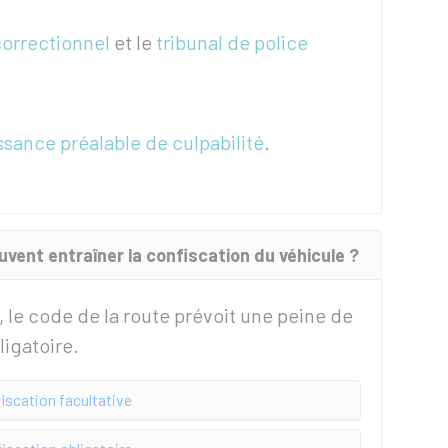
correctionnel
et le
tribunal de police
sance préalable de culpabilité
.
uvent entraîner la confiscation du véhicule ?
n, le code de la route prévoit une peine de
ligatoire.
iscation facultative