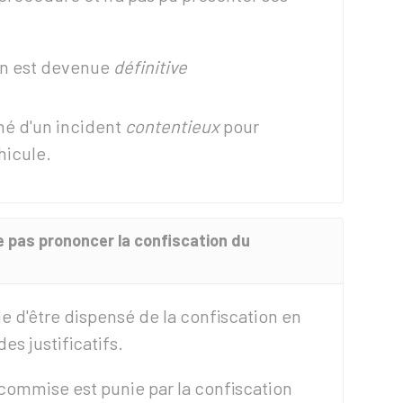
on est devenue
définitive
erné d'un incident
contentieux
pour
hicule.
 pas prononcer la confiscation du
 d'être dispensé de la confiscation en
s justificatifs.
 commise est punie par la confiscation