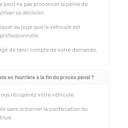
ge peut ne pas prononcer la peine de
tiver sa décision
.
quer au juge que le véhicule est
 professionnelle.
obligé de tenir compte de votre demande.
mis en fourrière à la fin du procès pénal ?
 vous récupérez votre véhicule.
ble sans ordonner la confiscation du
titué.