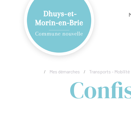
/
Mes démarches
/
Transports - Mobilité
Confi