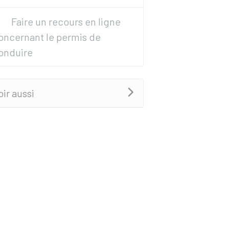
Faire un recours en ligne
oncernant le permis de
onduire
oir aussi