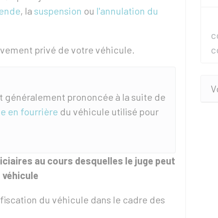
mende
, la
suspension
ou
l'annulation du
c
ivement privé de votre véhicule.
c
V
st généralement prononcée à la suite de
e en fourrière
du véhicule utilisé pour
iciaires au cours desquelles le juge peut
 véhicule
fiscation du véhicule dans le cadre des